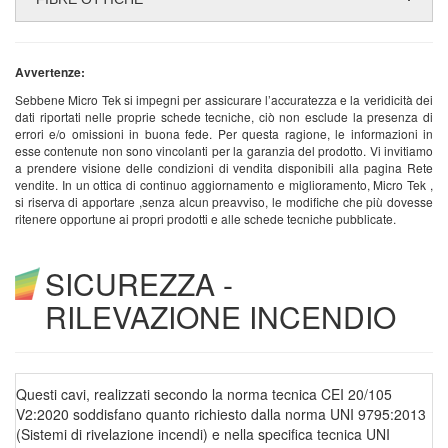
Avvertenze:
Sebbene Micro Tek si impegni per assicurare l’accuratezza e la veridicità dei
dati riportati nelle proprie schede tecniche, ciò non esclude la presenza di
errori e/o omissioni in buona fede. Per questa ragione, le informazioni in
esse contenute non sono vincolanti per la garanzia del prodotto. Vi invitiamo
a prendere visione delle condizioni di vendita disponibili alla pagina Rete
vendite. In un ottica di continuo aggiornamento e miglioramento, Micro Tek ,
si riserva di apportare ,senza alcun preavviso, le modifiche che più dovesse
ritenere opportune ai propri prodotti e alle schede tecniche pubblicate.
SICUREZZA -
RILEVAZIONE INCENDIO
Questi cavi, realizzati secondo la norma tecnica CEI 20/105
V2:2020 soddisfano quanto richiesto dalla norma UNI 9795:2013
(Sistemi di rivelazione incendi) e nella specifica tecnica UNI