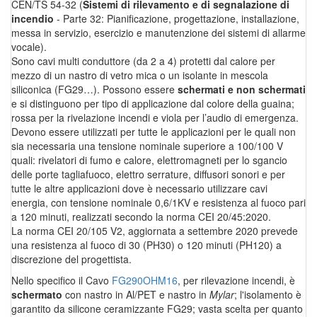
CEN/TS 54-32 (
Sistemi di rilevamento e di segnalazione di
incendio
- Parte 32: Pianificazione, progettazione, installazione,
messa in servizio, esercizio e manutenzione dei sistemi di allarme
vocale).
Sono cavi multi conduttore (da 2 a 4) protetti dal calore per
mezzo di un nastro di vetro mica o un isolante in mescola
siliconica (FG29…). Possono essere
schermati e non schermati
e si distinguono per tipo di applicazione dal colore della guaina;
rossa per la rivelazione incendi e viola per l’audio di emergenza.
Devono essere utilizzati per tutte le applicazioni per le quali non
sia necessaria una tensione nominale superiore a 100/100 V
quali: rivelatori di fumo e calore, elettromagneti per lo sgancio
delle porte tagliafuoco, elettro serrature, diffusori sonori e per
tutte le altre applicazioni dove è necessario utilizzare cavi
energia, con tensione nominale 0,6/1KV e resistenza al fuoco pari
a 120 minuti, realizzati secondo la norma CEI 20/45:2020.
La norma CEI 20/105 V2, aggiornata a settembre 2020 prevede
una resistenza al fuoco di 30 (PH30) o 120 minuti (PH120) a
discrezione del progettista.
Nello specifico il Cavo
FG290OHM16
, per rilevazione incendi, è
schermato
con nastro in Al/PET e nastro in
Mylar
; l'isolamento è
garantito da silicone ceramizzante FG29; vasta scelta per quanto