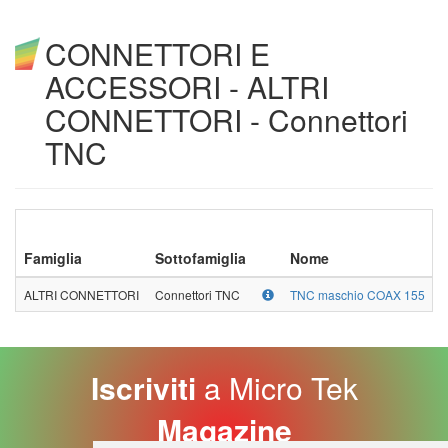
CONNETTORI E
ACCESSORI - ALTRI
CONNETTORI - Connettori
TNC
Famiglia
Sottofamiglia
Nome
ALTRI CONNETTORI
Connettori TNC
TNC maschio COAX 155
Iscriviti
a Micro Tek
Magazine