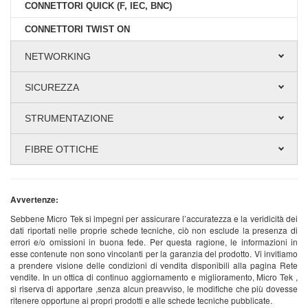
CONNETTORI QUICK (F, IEC, BNC)
CONNETTORI TWIST ON
NETWORKING
SICUREZZA
STRUMENTAZIONE
FIBRE OTTICHE
Avvertenze:
Sebbene Micro Tek si impegni per assicurare l’accuratezza e la veridicità dei
dati riportati nelle proprie schede tecniche, ciò non esclude la presenza di
errori e/o omissioni in buona fede. Per questa ragione, le informazioni in
esse contenute non sono vincolanti per la garanzia del prodotto. Vi invitiamo
a prendere visione delle condizioni di vendita disponibili alla pagina Rete
vendite. In un ottica di continuo aggiornamento e miglioramento, Micro Tek ,
si riserva di apportare ,senza alcun preavviso, le modifiche che più dovesse
ritenere opportune ai propri prodotti e alle schede tecniche pubblicate.