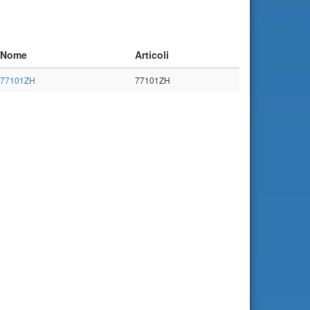
Nome
Articoli
77101ZH
77101ZH