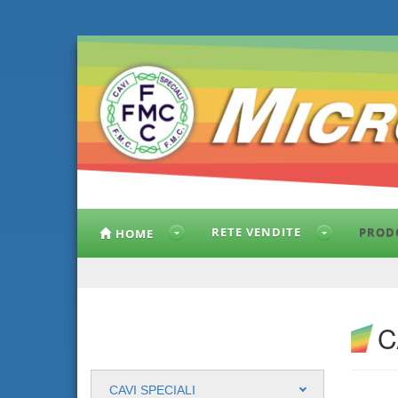
RETE VENDITE
PROD
HOME
C
CAVI SPECIALI