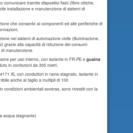
comunicare tramite dispositivi fisici (fibre ottiche,
acile installazione e manutenzione di sistemi di
zione che consente ai componenti ed alle periferiche di
ormazioni.
zione nei sistemi di automazione civile (illuminazione,
si) grazie alla capacità di riduzione dei consumi
i di manutenzione.
Rame per uso interno, con isolante in FR-PE e
guaina
uto in confezioni da 305 metri.
84171 XL con conduttori in rame stagnato, isolante in
ile anche al taglio a multipli di 100
 in condizioni ambientali avverse, sono rivestiti con la
sia acqua stagnante)