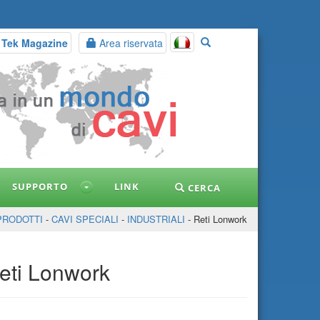
 Tek Magazine
Area riservata
SUPPORTO
LINK
CERCA
PRODOTTI
-
CAVI SPECIALI
-
INDUSTRIALI
- Reti Lonwork
eti Lonwork