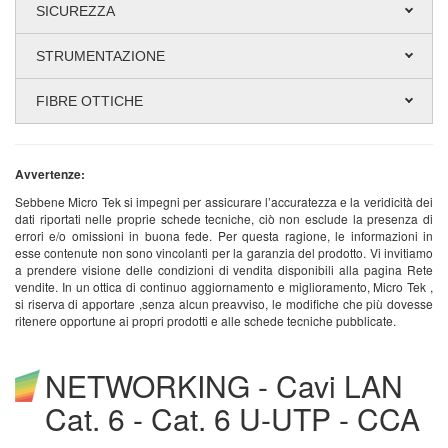
SICUREZZA
STRUMENTAZIONE
FIBRE OTTICHE
Avvertenze:
Sebbene Micro Tek si impegni per assicurare l’accuratezza e la veridicità dei
dati riportati nelle proprie schede tecniche, ciò non esclude la presenza di
errori e/o omissioni in buona fede. Per questa ragione, le informazioni in
esse contenute non sono vincolanti per la garanzia del prodotto. Vi invitiamo
a prendere visione delle condizioni di vendita disponibili alla pagina Rete
vendite. In un ottica di continuo aggiornamento e miglioramento, Micro Tek ,
si riserva di apportare ,senza alcun preavviso, le modifiche che più dovesse
ritenere opportune ai propri prodotti e alle schede tecniche pubblicate.
NETWORKING - Cavi LAN
Cat. 6 - Cat. 6 U-UTP - CCA