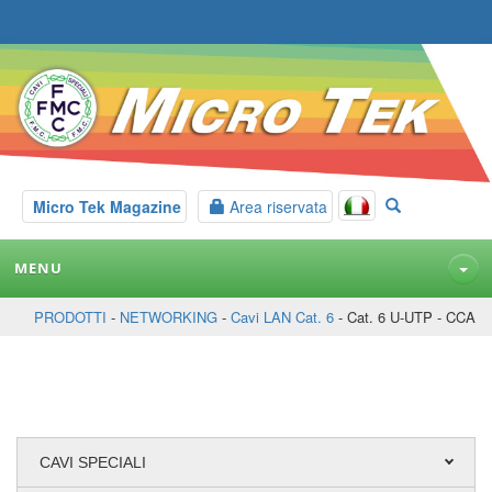
Micro Tek Magazine
Area riservata
MENU
PRODOTTI
-
NETWORKING
-
Cavi LAN Cat. 6
- Cat. 6 U-UTP - CCA
CAVI SPECIALI