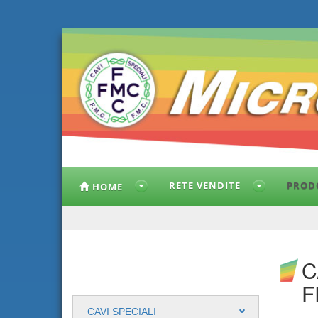
RETE VENDITE
PROD
HOME
C
F
CAVI SPECIALI