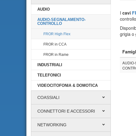
AUDIO
I
cavi
F
controll
AUDIO-SEGNALAMENTO-
CONTROLLO
Disponib
grigia o 
FROR High Flex
FROR in CCA
Famigl
FROR in Rame
AUDIO
INDUSTRIALI
CONTR
TELEFONICI
VIDEOCITOFONIA & DOMOTICA
COASSIALI
CONNETTORI E ACCESSORI
NETWORKING