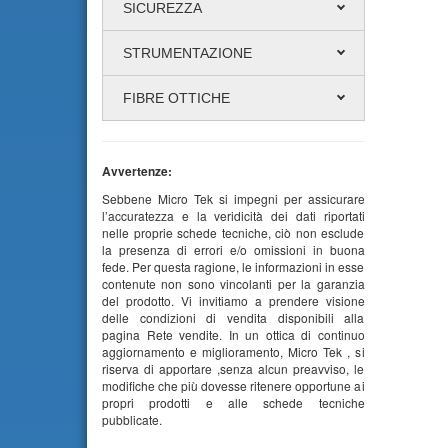
SICUREZZA
STRUMENTAZIONE
FIBRE OTTICHE
Avvertenze:
Sebbene Micro Tek si impegni per assicurare
l’accuratezza e la veridicità dei dati riportati
nelle proprie schede tecniche, ciò non esclude
la presenza di errori e/o omissioni in buona
fede. Per questa ragione, le informazioni in esse
contenute non sono vincolanti per la garanzia
del prodotto. Vi invitiamo a prendere visione
delle condizioni di vendita disponibili alla
pagina Rete vendite. In un ottica di continuo
aggiornamento e miglioramento, Micro Tek , si
riserva di apportare ,senza alcun preavviso, le
modifiche che più dovesse ritenere opportune ai
propri prodotti e alle schede tecniche
pubblicate.