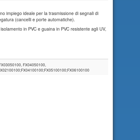
no impiego ideale per la trasmissione di segnali di
gatura (cancelli e porte automatiche).
 isolamento in PVC e guaina in PVC resistente agli UV,
FX03050100, FX04050100,
FX02100100;FX04100100;FX05100100;FX06100100