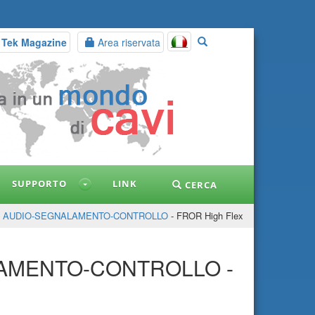
 Tek Magazine
Area riservata
SUPPORTO
LINK
CERCA
-
AUDIO-SEGNALAMENTO-CONTROLLO
- FROR High Flex
LAMENTO-CONTROLLO -