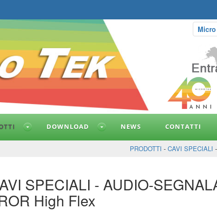
Micro
OTTI
DOWNLOAD
NEWS
CONTATTI
PRODOTTI
-
CAVI SPECIALI
AVI SPECIALI - AUDIO-SEGNA
ROR High Flex