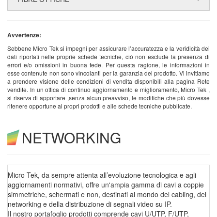
Avvertenze:
Sebbene Micro Tek si impegni per assicurare l’accuratezza e la veridicità dei
dati riportati nelle proprie schede tecniche, ciò non esclude la presenza di
errori e/o omissioni in buona fede. Per questa ragione, le informazioni in
esse contenute non sono vincolanti per la garanzia del prodotto. Vi invitiamo
a prendere visione delle condizioni di vendita disponibili alla pagina Rete
vendite. In un ottica di continuo aggiornamento e miglioramento, Micro Tek ,
si riserva di apportare ,senza alcun preavviso, le modifiche che più dovesse
ritenere opportune ai propri prodotti e alle schede tecniche pubblicate.
NETWORKING
Micro Tek, da sempre attenta all’evoluzione tecnologica e agli
aggiornamenti normativi, offre un'ampia gamma di cavi a coppie
simmetriche, schermati e non, destinati al mondo del cabling, del
networking e della distribuzione di segnali video su IP.
Il nostro portafoglio prodotti comprende cavi U/UTP, F/UTP,