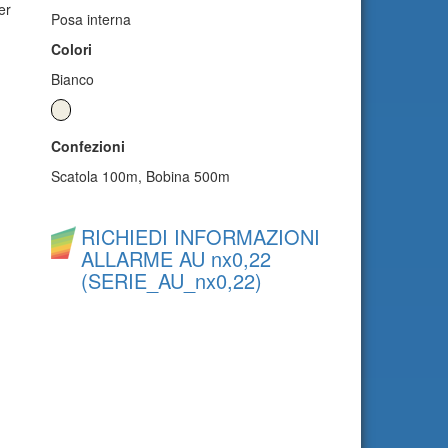
er
Posa interna
Colori
Bianco
Confezioni
Scatola 100m, Bobina 500m
RICHIEDI INFORMAZIONI
ALLARME AU nx0,22
(SERIE_AU_nx0,22)