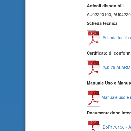
Articoli disponibili
AU02220100; AU04220
Scheda tecnica
Scheda tecnic
Certificato di conform
2x0,75 ALARM 
Manuale Uso e Manut
Manuale uso e m
Documentazione integ
DoP170156 - A