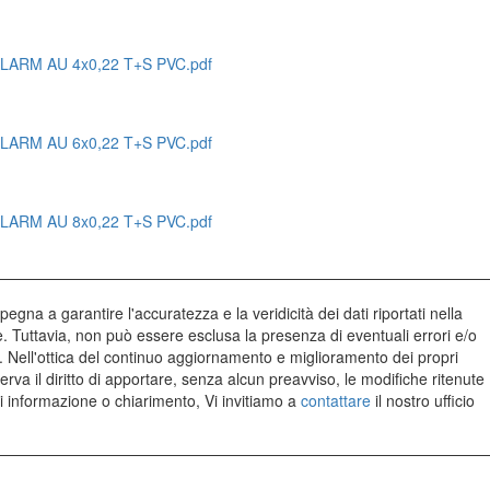
LARM AU 4x0,22 T+S PVC.pdf
LARM AU 6x0,22 T+S PVC.pdf
LARM AU 8x0,22 T+S PVC.pdf
egna a garantire l'accuratezza e la veridicità dei dati riportati nella
 Tuttavia, non può essere esclusa la presenza di eventuali errori e/o
. Nell'ottica del continuo aggiornamento e miglioramento dei propri
serva il diritto di apportare, senza alcun preavviso, le modifiche ritenute
i informazione o chiarimento, Vi invitiamo a
contattare
il nostro ufficio