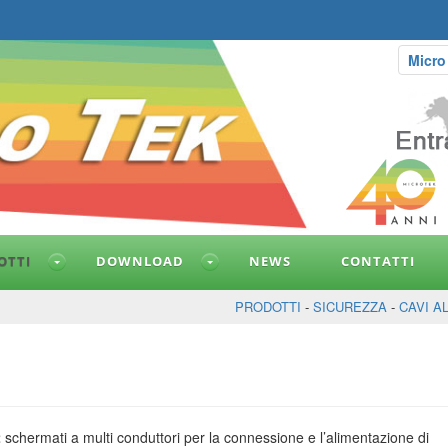
Micro
OTTI
DOWNLOAD
NEWS
CONTATTI
PRODOTTI
-
SICUREZZA
-
CAVI A
2
schermati a multi conduttori per la connessione e l’alimentazione di