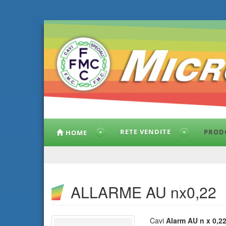
RETE VENDITE
PROD
HOME
ALLARME AU nx0,22
Cavi
Alarm AU n x 0,2