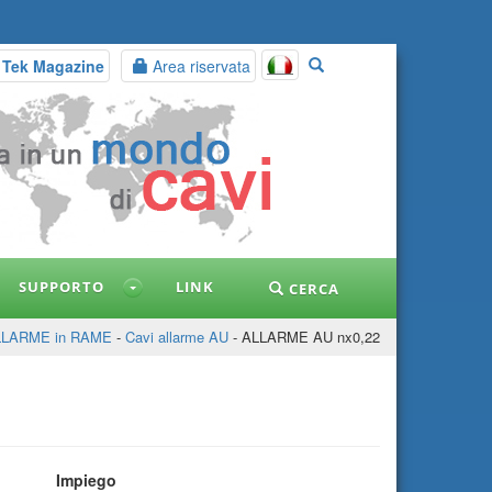
 Tek Magazine
Area riservata
SUPPORTO
LINK
CERCA
LLARME in RAME
-
Cavi allarme AU
- ALLARME AU nx0,22
Impiego