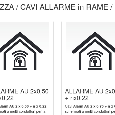
UREZZA / CAVI ALLARME in RAME / 
LARME AU 2x0,50
ALLARME AU 2x0
x0,22
+ nx0,22
larm AU 2 x 0,50 + n x 0,22
Cavi
Alarm AU 2 x 0,75 + n x 
ati a multi-conduttori per la
schermati a multi-conduttori pe