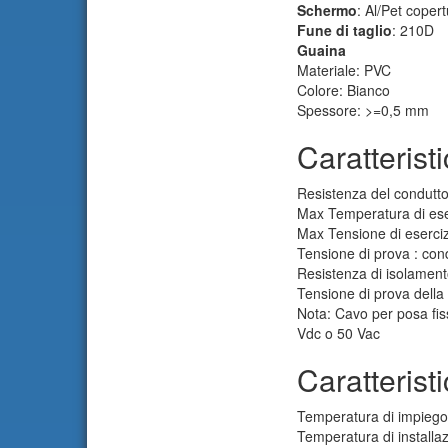
Schermo
:
Al/Pet coper
Fune di taglio
: 210D
Guaina
Materiale: PVC
Colore: Bianco
Spessore: >=0,5 mm
Caratteristi
Resistenza del condutt
Max Temperatura di ese
Max Tensione di eserci
Tensione di prova : con
Resistenza di isolame
Tensione di prova della
Nota: Cavo per posa fi
Vdc o 50 Vac
Caratteris
Temperatura di impiego
Temperatura di installa