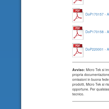
DoP170157 - A
DoP170158 - A
DoP220001 - A
Avviso:
Micro Tek si imp
propria documentazione.
omissioni in buona fede
prodotti, Micro Tek si ri
opportune. Per qualsias
tecnico.