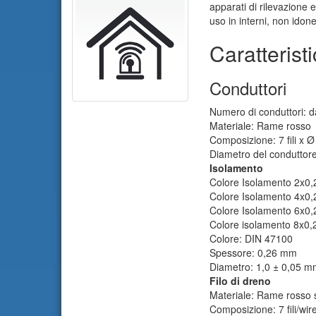
apparati di rilevazione e
uso in interni, non idon
Caratteristi
Conduttori
Numero di conduttori: d
Materiale: Rame rosso
Composizione: 7 fili x 
Diametro del conduttor
Isolamento
Colore Isolamento 2x0,
Colore Isolamento 4x0,
Colore Isolamento 6x0,2
Colore isolamento 8x0,
Colore: DIN 47100
Spessore: 0,26 mm
Diametro: 1,0 ± 0,05 
Filo di dreno
Materiale: Rame rosso 
Composizione: 7 fili/wi