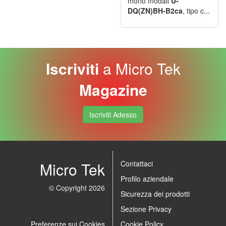
mono modali
U-
DQ(ZN)BH-B2ca
, tipo c...
Iscriviti
a Micro Tek
Magazine
Iscriviti Adesso
Micro Tek
Contattaci
Profilo aziendale
© Copyright 2026
Sicurezza dei prodotti
Sezione Privacy
Preferenze sui Cookies
Cookie Policy