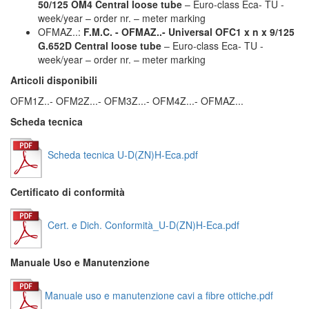
50/125 OM4 Central loose tube
– Euro-class Eca- TU -
week/year – order nr. – meter marking
OFMAZ..:
F.M.C. - OFMAZ..- Universal OFC1 x n x 9/125
G.652D Central loose tube
– Euro-class Eca- TU -
week/year – order nr. – meter marking
Articoli disponibili
OFM1Z..- OFM2Z...- OFM3Z...- OFM4Z...- OFMAZ...
Scheda tecnica
Scheda tecnica U-D(ZN)H-Eca.pdf
Certificato di conformità
Cert. e Dich. Conformità_U-D(ZN)H-Eca.pdf
Manuale Uso e Manutenzione
Manuale uso e manutenzione cavi a fibre ottiche.pdf