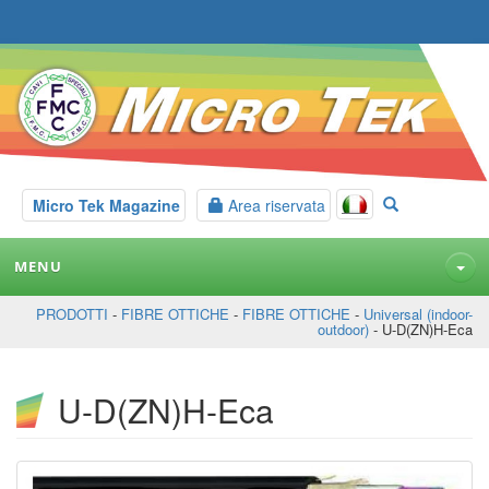
Micro Tek Magazine
Area riservata
MENU
PRODOTTI
-
FIBRE OTTICHE
-
FIBRE OTTICHE
-
Universal (indoor-
outdoor)
- U-D(ZN)H-Eca
U-D(ZN)H-Eca