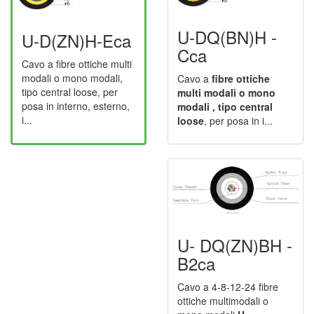
U-DQ(BN)H -
U-D(ZN)H-Eca
Cca
Cavo a fibre ottiche multi
modali o mono modali,
Cavo a
fibre ottiche
tipo central loose, per
multi modali o mono
posa in interno, esterno,
modali , tipo central
i...
loose
, per posa in i...
U- DQ(ZN)BH -
B2ca
Cavo a 4-8-12-24 fibre
ottiche multimodali o