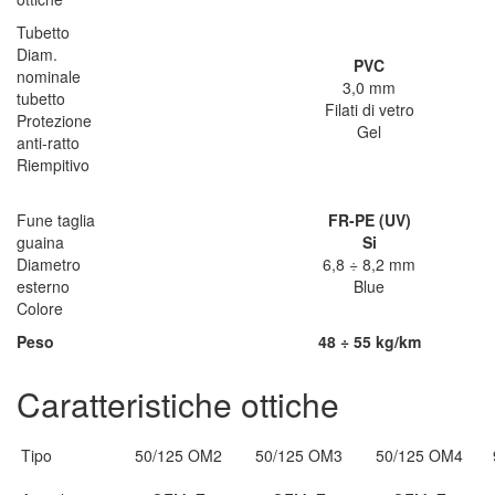
Tubetto
Diam.
PVC
nominale
3,0 mm
tubetto
Filati di vetro
Protezione
Gel
anti-ratto
Riempitivo
Fune taglia
FR-PE (UV)
guaina
Si
Diametro
6,8 ÷ 8,2 mm
esterno
Blue
Colore
Peso
48 ÷ 55 kg/km
Caratteristiche ottiche
Tipo
50/125 OM2
50/125 OM3
50/125 OM4