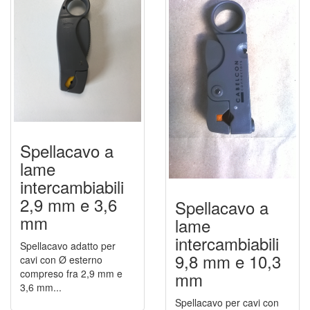
Spellacavo a
lame
intercambiabili
2,9 mm e 3,6
Spellacavo a
mm
lame
intercambiabili
Spellacavo adatto per
9,8 mm e 10,3
cavi con Ø esterno
compreso fra 2,9 mm e
mm
3,6 mm...
Spellacavo per cavi con