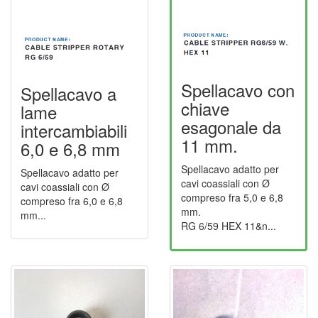
Spellacavo con
Spellacavo a
chiave
lame
esagonale da
intercambiabili
11 mm.
6,0 e 6,8 mm
Spellacavo adatto per
Spellacavo adatto per
cavi coassiali con Ø
cavi coassiali con Ø
compreso fra 5,0 e 6,8
compreso fra 6,0 e 6,8
mm.
mm...
RG 6/59 HEX 11&n...