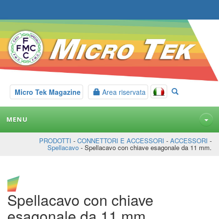
Micro Tek Magazine
Area riservata
MENU
PRODOTTI
-
CONNETTORI E ACCESSORI
-
ACCESSORI
-
Spellacavo
- Spellacavo con chiave esagonale da 11 mm.
Spellacavo con chiave
esagonale da 11 mm.