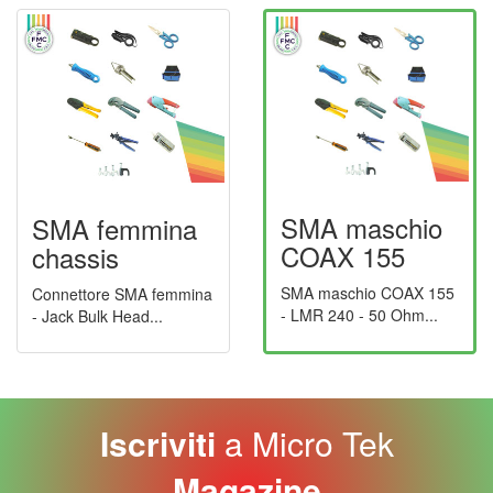
SMA maschio
SMA femmina
COAX 155
chassis
SMA maschio COAX 155
Connettore SMA femmina
- LMR 240 - 50 Ohm...
- Jack Bulk Head...
Iscriviti
a Micro Tek
Magazine