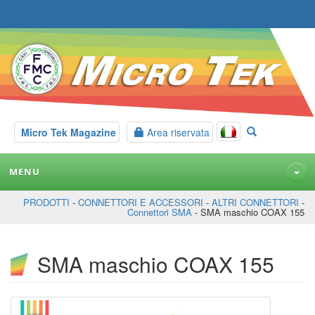
Micro Tek Magazine
Area riservata
MENU
PRODOTTI
-
CONNETTORI E ACCESSORI
-
ALTRI CONNETTORI
-
Connettori SMA
- SMA maschio COAX 155
SMA maschio COAX 155