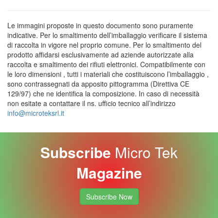
Le immagini proposte in questo documento sono puramente
indicative. Per lo smaltimento dell’imballaggio verificare il sistema
di raccolta in vigore nel proprio comune. Per lo smaltimento del
prodotto affidarsi esclusivamente ad aziende autorizzate alla
raccolta e smaltimento dei rifiuti elettronici. Compatibilmente con
le loro dimensioni , tutti i materiali che costituiscono l’imballaggio ,
sono contrassegnati da apposito pittogramma (Direttiva CE
129/97) che ne identifica la composizione. In caso di necessità
non esitate a contattare il ns. ufficio tecnico all’indirizzo
info@microteksrl.it
Subscribe
Micro Tek
Magazine
Subscribe Now