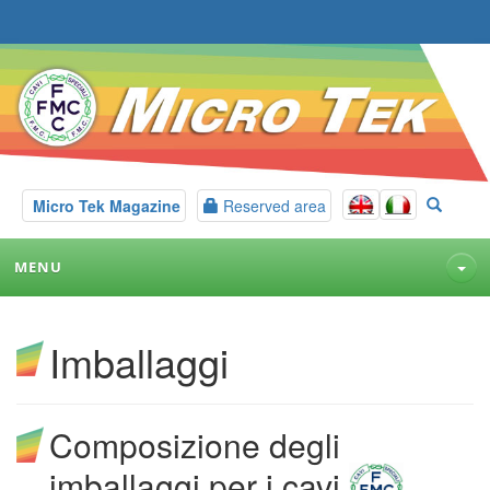
Micro Tek Magazine
Reserved area
MENU
Imballaggi
Composizione degli
imballaggi per i cavi