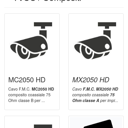
MC2050 HD
MX2050 HD
Cavo F.M.C.
MC2050
HD
Cavo
F.M.C. MX2050 HD
composito coassiale 75
composito coassiale
75
Ohm classe B per
...
Ohm classe A
per impi...