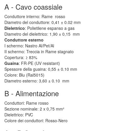
A - Cavo coassiale
Conduttore interno: Rame rosso
Diametro del conduttore: 0,41 ± 0.02 mm
Dielettrico
: Polietilene espanso a gas
Diametro del dielettrico: 1,90 ± 0,15 mm
Conduttore esterno
I schermo: Nastro Al/Pet/Al
II schermo: Treccia in Rame stagnato
Copertura: ≥ 83%
Guaina
: FR-PE (UV resistant)
Spessore della guaina: 0,55 ± 0.10 mm
Colore: Blu (Ral5015)
Diametro esterno: 3,60 ± 0.10 mm
B - Alimentazione
Conduttori: Rame rosso
Sezione nominale: 2 x 0,75 mm²
Dielettrico: PVC
Colore dei conduttori: Rosso-Nero