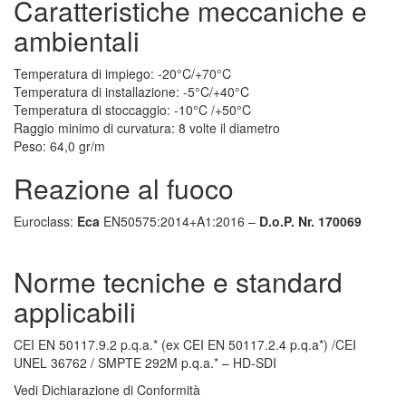
Caratteristiche meccaniche e
ambientali
Temperatura di impiego: -20°C/+70°C
Temperatura di installazione: -5°C/+40°C
Temperatura di stoccaggio: -10°C /+50°C
Raggio minimo di curvatura: 8 volte il diametro
Peso: 64,0 gr/m
Reazione al fuoco
Euroclass:
Eca
EN50575:2014+A1:2016 –
D.o.P. Nr. 170069
Norme tecniche e standard
applicabili
CEI EN 50117.9.2 p.q.a.* (ex CEI EN 50117.2.4 p.q.a*) /CEI
UNEL 36762 / SMPTE 292M p.q.a.* – HD-SDI
Vedi Dichiarazione di Conformità