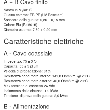
A + B Cavo finito
Nastro in Mylar: Sì
Guaina esterna: FR-PE (UV Resistant)
Spessore della guaina: 0,80 ± 0,15 mm
Colore: Blu (Ral5015)
Diametro esterno: 7,80 + 0,20 mm
Caratteristiche elettriche
A - Cavo coassiale
Impedenza: 75 ± 3 Ohm
Capacità: 55 ± 5 pF/m
Velocità di propagazione: 81%
Resistenza conduttore interno: 141,0 Ohm/km @ 20°C
Resistenza conduttore esterno: 46,0 Ohm/km @ 20°C
Max tensione di esercizio 24 Vdc
Isolamento del dielettrico: 1,0 kVdc
Tensione di prova della guaina: 2,0 kVac
B - Alimentazione