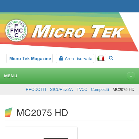
Micro Tek Magazine
Area riservata
MENU
PRODOTTI
-
SICUREZZA
-
TVCC
-
Compositi
- MC2075 HD
MC2075 HD