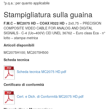
*p.q.a.: per quanto applicabile
Stampigliatura sulla guaina
F.M.C – MC2075 HD – COAX H322 HD
+ 2x0,75 – PRECISION
COMPOSITE VIDEO CABLE FOR ANALOG AND DIGITAL
SIGNALS - C-4 (Uo=400V) CEI UNEL 36762 – Euro class Eca - n°
lotto –
stampa metrica
Articoli disponibili
MC2075H100; MC2075H500
Scheda tecnica
Scheda tecnica MC2075 HD.pdf
Certificato di conformità
Cert. e Dich. di Conformità MC2075 HD.pdf