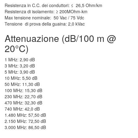
Resistenza in C.C. dei conduttori: ≤ 26,5 Ohm/km
Resistenza di isolamento: ≥ 200MOhm-km
Max tensione nominale: 50 Vac / 75 Vdc
Tensione di prova della guaina: 2,0 kVac
Attenuazione (dB/100 m @
20°C)
1 MHz: 2,90 dB
3 MHz: 3,20 dB
5 MHz: 3,90 dB
10 MHz: 5,50 dB
50 MHz: 11,30 dB
100 MHz: 15,30 dB
230 MHz: 22,70 dB
470 MHz: 32,30 dB
740 MHz: 42,0 dB
1.480 MHz: 57,50 dB
2.150 MHz: 72,50 dB
3.000 MHz: 86,50 dB