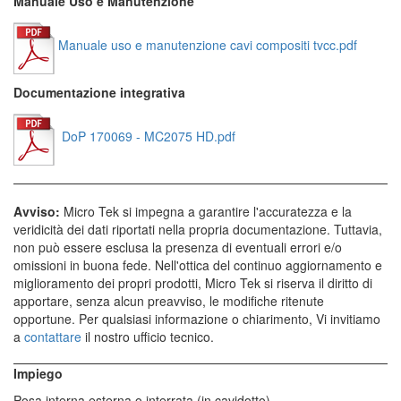
Manuale Uso e Manutenzione
Manuale uso e manutenzione cavi compositi tvcc.pdf
Documentazione integrativa
DoP 170069 - MC2075 HD.pdf
Avviso:
Micro Tek si impegna a garantire l'accuratezza e la
veridicità dei dati riportati nella propria documentazione. Tuttavia,
non può essere esclusa la presenza di eventuali errori e/o
omissioni in buona fede. Nell'ottica del continuo aggiornamento e
miglioramento dei propri prodotti, Micro Tek si riserva il diritto di
apportare, senza alcun preavviso, le modifiche ritenute
opportune. Per qualsiasi informazione o chiarimento, Vi invitiamo
a
contattare
il nostro ufficio tecnico.
Impiego
Posa interna,esterna o interrata (in cavidotto)