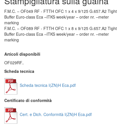
Stampigliatura sulla guaina
F.M.C. – OF049 RF - FTTH OFC 1 x 4 x 9/125 G.657.A2 Tight
Buffer Euro-class Eca –ITKS week/year – order nr. –meter
marking
F.M.C. – OF089 RF - FTTH OFC 1 x 8 x 9/125 G.657.A2 Tight
Buffer Euro-class Eca –ITKS week/year – order nr. –meter
marking
Articoli disponibili
OF029RF..
Scheda tecnica
Scheda tecnica I(ZN)H Eca.pdf
Certificato di conformità
Cert. e Dich. Conformità I(ZN)H Eca.pdf