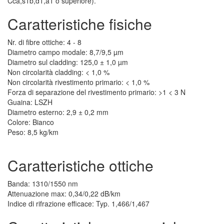
Cca,s1b,d1,a1 o superiore).
Caratteristiche fisiche
Nr. di fibre ottiche: 4 - 8
Diametro campo modale: 8,7/9,5 µm
Diametro sul cladding: 125,0 ± 1,0 µm
Non circolarità cladding: < 1,0 %
Non circolarità rivestimento primario: < 1,0 %
Forza di separazione del rivestimento primario: >1 < 3 N
Guaina: LSZH
Diametro esterno: 2,9 ± 0,2 mm
Colore: Bianco
Peso: 8,5 kg/km
Caratteristiche ottiche
Banda: 1310/1550 nm
Attenuazione max: 0,34/0,22 dB/km
Indice di rifrazione efficace: Typ. 1,466/1,467