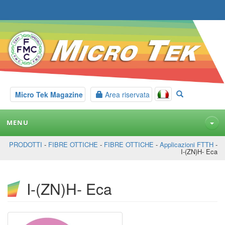
Micro Tek Magazine
Area riservata
MENU
PRODOTTI
-
FIBRE OTTICHE
-
FIBRE OTTICHE
-
Applicazioni FTTH
-
I-(ZN)H- Eca
I-(ZN)H- Eca