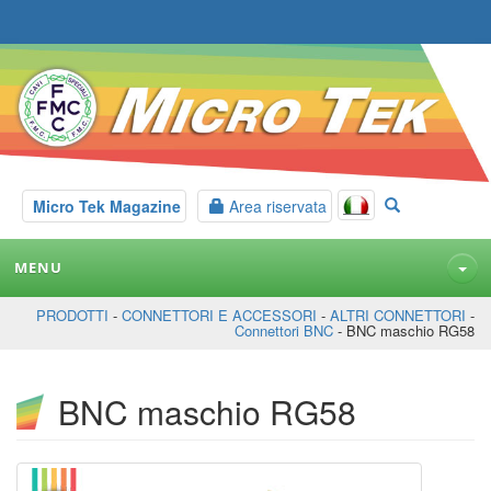
Micro Tek Magazine
Area riservata
MENU
PRODOTTI
-
CONNETTORI E ACCESSORI
-
ALTRI CONNETTORI
-
Connettori BNC
- BNC maschio RG58
BNC maschio RG58