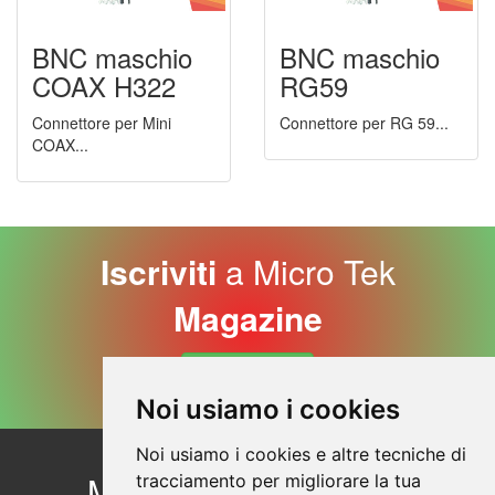
BNC maschio
BNC maschio
COAX H322
RG59
Connettore per Mini
Connettore per RG 59...
COAX...
Iscriviti
a Micro Tek
Magazine
Iscriviti Adesso
Noi usiamo i cookies
Noi usiamo i cookies e altre tecniche di
Micro Tek
Contattaci
tracciamento per migliorare la tua