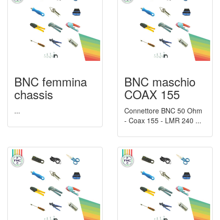
BNC femmina
BNC maschio
chassis
COAX 155
...
Connettore BNC 50 Ohm
- Coax 155 - LMR 240 ...