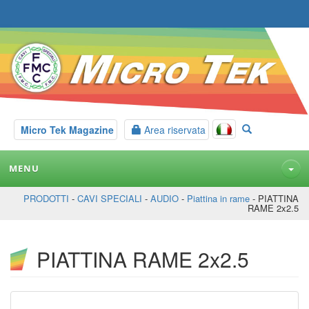
Micro Tek Magazine
Area riservata
MENU
PRODOTTI
-
CAVI SPECIALI
-
AUDIO
-
Piattina in rame
- PIATTINA
RAME 2x2.5
PIATTINA RAME 2x2.5