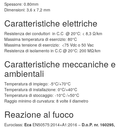
Spessore: 0.80mm
Dimensioni: 3,6 x 7,2 mm
Caratteristiche elettriche
Resistenza dei conduttori in C.C @ 20°C: < 8,3 Ω/km
Massima temperatura di esercizio: 80°C
Massima tensione di esercizio: <75 Vdc o 50 Vac
Resistenza di isolamento in C.C @ 20°C: 200 MΩ/km
Caratteristiche meccaniche e
ambientali
Temperatura di impiego: -5°C/+70°C
Temperatura di installazione: 0°C/+40°C
Temperatura di stoccaggio: -10°C /+50°C
Raggio minimo di curvatura: 8 volte il diametro
Reazione al fuoco
Euroclass:
Eca
EN50575:2014+A1:2016 –
D.o.P. nr. 160295,