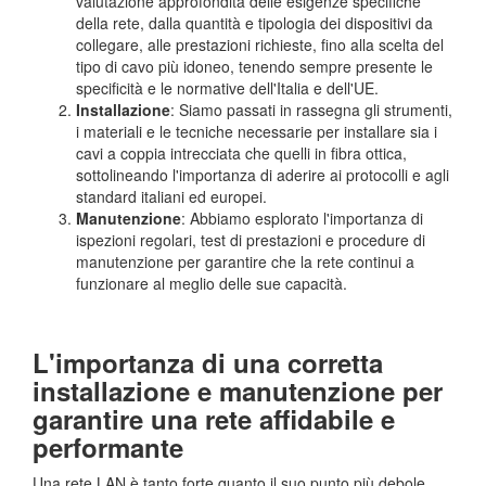
valutazione approfondita delle esigenze specifiche
della rete, dalla quantità e tipologia dei dispositivi da
collegare, alle prestazioni richieste, fino alla scelta del
tipo di cavo più idoneo, tenendo sempre presente le
specificità e le normative dell'Italia e dell'UE.
Installazione
: Siamo passati in rassegna gli strumenti,
i materiali e le tecniche necessarie per installare sia i
cavi a coppia intrecciata che quelli in fibra ottica,
sottolineando l'importanza di aderire ai protocolli e agli
standard italiani ed europei.
Manutenzione
: Abbiamo esplorato l'importanza di
ispezioni regolari, test di prestazioni e procedure di
manutenzione per garantire che la rete continui a
funzionare al meglio delle sue capacità.
L'importanza di una corretta
installazione e manutenzione per
garantire una rete affidabile e
performante
Una rete LAN è tanto forte quanto il suo punto più debole.