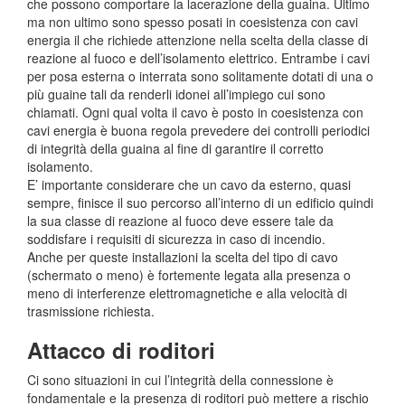
che possono comportare la lacerazione della guaina. Ultimo
ma non ultimo sono spesso posati in coesistenza con cavi
energia il che richiede attenzione nella scelta della classe di
reazione al fuoco e dell’isolamento elettrico. Entrambe i cavi
per posa esterna o interrata sono solitamente dotati di una o
più guaine tali da renderli idonei all’impiego cui sono
chiamati. Ogni qual volta il cavo è posto in coesistenza con
cavi energia è buona regola prevedere dei controlli periodici
di integrità della guaina al fine di garantire il corretto
isolamento.
E’ importante considerare che un cavo da esterno, quasi
sempre, finisce il suo percorso all’interno di un edificio quindi
la sua classe di reazione al fuoco deve essere tale da
soddisfare i requisiti di sicurezza in caso di incendio.
Anche per queste installazioni la scelta del tipo di cavo
(schermato o meno) è fortemente legata alla presenza o
meno di interferenze elettromagnetiche e alla velocità di
trasmissione richiesta.
Attacco di roditori
Ci sono situazioni in cui l’integrità della connessione è
fondamentale e la presenza di roditori può mettere a rischio