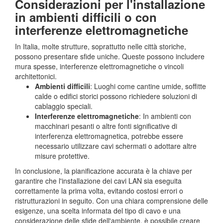
Considerazioni per l'installazione
in ambienti difficili o con
interferenze elettromagnetiche
In Italia, molte strutture, soprattutto nelle città storiche,
possono presentare sfide uniche. Queste possono includere
mura spesse, interferenze elettromagnetiche o vincoli
architettonici.
Ambienti difficili
: Luoghi come cantine umide, soffitte
calde o edifici storici possono richiedere soluzioni di
cablaggio speciali.
Interferenze elettromagnetiche
: In ambienti con
macchinari pesanti o altre fonti significative di
interferenza elettromagnetica, potrebbe essere
necessario utilizzare cavi schermati o adottare altre
misure protettive.
In conclusione, la pianificazione accurata è la chiave per
garantire che l'installazione dei cavi LAN sia eseguita
correttamente la prima volta, evitando costosi errori o
ristrutturazioni in seguito. Con una chiara comprensione delle
esigenze, una scelta informata del tipo di cavo e una
considerazione delle sfide dell'ambiente, è possibile creare