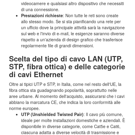
videocamere e qualsiasi altro dispositivo che necessiti
di una connessione.
Prestazioni richieste
: Non tutte le reti sono create
allo stesso modo. Se si sta pianificando una rete per
un ufficio dove la principale attività sarà la navigazione
sul web e l'invio di e-mail, le esigenze saranno diverse
rispetto a un'azienda di design grafico che trasferisce
regolarmente file di grandi dimensioni.
Scelta del tipo di cavo LAN (UTP,
STP, fibra ottica) e delle categorie
di cavi Ethernet
Oltre ai tipici UTP e STP, in Italia, come nel resto dell'UE, la
fibra ottica sta guadagnando popolarità, soprattutto nelle
aree urbane. Al momento dell'acquisto, assicurarsi che i cavi
abbiano la marcatura CE, che indica la loro conformità alle
norme europee.
UTP (Unshielded Twisted Pair)
: Il cavo più comune,
ideale per molte installazioni domestiche e aziendali. È
disponibile in diverse categorie, come Cat5e e Cat6,
ciascuna adatta a diverse velocità di trasmissione e