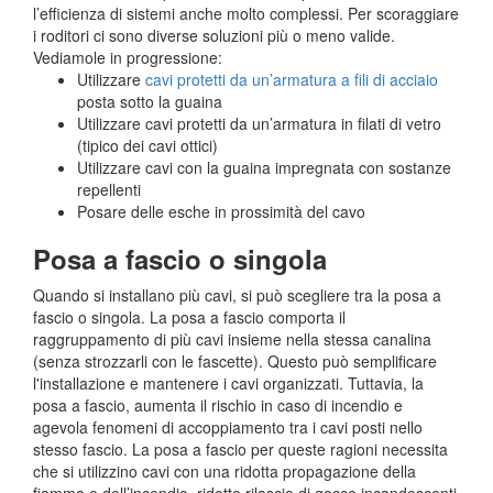
l’efficienza di sistemi anche molto complessi. Per scoraggiare
i roditori ci sono diverse soluzioni più o meno valide.
Vediamole in progressione:
Utilizzare
cavi protetti da un’armatura a fili di acciaio
posta sotto la guaina
Utilizzare cavi protetti da un’armatura in filati di vetro
(tipico dei cavi ottici)
Utilizzare cavi con la guaina impregnata con sostanze
repellenti
Posare delle esche in prossimità del cavo
Posa a fascio o singola
Quando si installano più cavi, si può scegliere tra la posa a
fascio o singola. La posa a fascio comporta il
raggruppamento di più cavi insieme nella stessa canalina
(senza strozzarli con le fascette). Questo può semplificare
l'installazione e mantenere i cavi organizzati. Tuttavia, la
posa a fascio, aumenta il rischio in caso di incendio e
agevola fenomeni di accoppiamento tra i cavi posti nello
stesso fascio. La posa a fascio per queste ragioni necessita
che si utilizzino cavi con una ridotta propagazione della