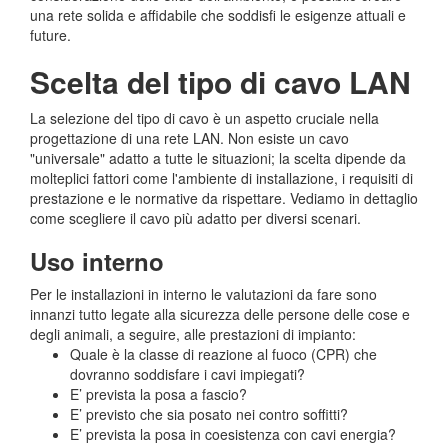
una rete solida e affidabile che soddisfi le esigenze attuali e
future.
Scelta del tipo di cavo LAN
La selezione del tipo di cavo è un aspetto cruciale nella
progettazione di una rete LAN. Non esiste un cavo
"universale" adatto a tutte le situazioni; la scelta dipende da
molteplici fattori come l'ambiente di installazione, i requisiti di
prestazione e le normative da rispettare. Vediamo in dettaglio
come scegliere il cavo più adatto per diversi scenari.
Uso interno
Per le installazioni in interno le valutazioni da fare sono
innanzi tutto legate alla sicurezza delle persone delle cose e
degli animali, a seguire, alle prestazioni di impianto:
Quale è la classe di reazione al fuoco (CPR) che
dovranno soddisfare i cavi impiegati?
E’ prevista la posa a fascio?
E’ previsto che sia posato nei contro soffitti?
E’ prevista la posa in coesistenza con cavi energia?