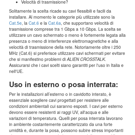
Velocità di trasmissione?
Solitamente la scelta ricade su cavi flessibili e facili da
installare. Al momento le categorie più utilizzate sono la
Cat.5e
, la
Cat.6
e la
Cat.6a
, che supportano velocità di
trasmissione comprese tra 1 Gbps a 10 Gbps. La scelta se
utilizzare un cavo schermato o meno è fortemente legata alla
presenza o meno di interferenze elettromagnetiche e alla
velocità di trasmissione della rete. Notoriamente oltre i 250
MHz (Cat.6) si preferisce utilizzare cavi schermati per evitare
che si manifestino problemi di
ALIEN CROSSTALK
.
Assicurarsi che i cavi scelti siano garantiti per l'uso in Italia e
nell'UE.
Uso in esterno o posa interrata:
Per le installazioni all’esterno o in cavidotto interato, è
essenziale scegliere cavi progettati per resistere alle
condizioni ambientali cui saranno esposti. I cavi per esterno
devono essere resistenti ai raggi UV, all'acqua e alle
variazioni di temperatura. Quelli per posa interrata lavorano
in ambiente costantemente caratterizzato da una forte
umidità e, durante la posa, possono subire stress importanti