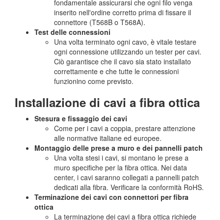
fondamentale assicurarsi che ogni filo venga
inserito nell'ordine corretto prima di fissare il
connettore (T568B o T568A).
Test delle connessioni
Una volta terminato ogni cavo, è vitale testare
ogni connessione utilizzando un tester per cavi.
Ciò garantisce che il cavo sia stato installato
correttamente e che tutte le connessioni
funzionino come previsto.
Installazione di cavi a fibra ottica
Stesura e fissaggio dei cavi
Come per i cavi a coppia, prestare attenzione
alle normative italiane ed europee.
Montaggio delle prese a muro e dei pannelli patch
Una volta stesi i cavi, si montano le prese a
muro specifiche per la fibra ottica. Nei data
center, i cavi saranno collegati a pannelli patch
dedicati alla fibra. Verificare la conformità RoHS.
Terminazione dei cavi con connettori per fibra
ottica
La terminazione dei cavi a fibra ottica richiede