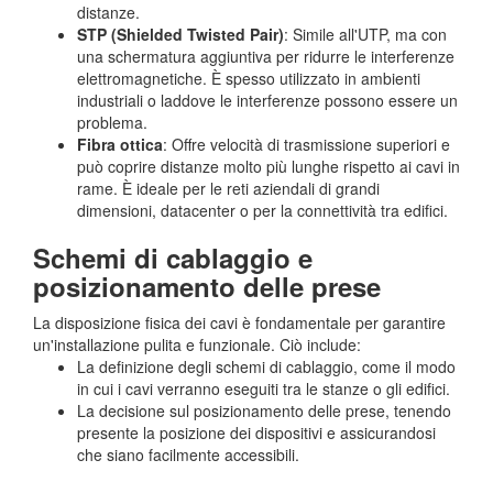
distanze.
STP (Shielded Twisted Pair)
: Simile all'UTP, ma con
una schermatura aggiuntiva per ridurre le interferenze
elettromagnetiche. È spesso utilizzato in ambienti
industriali o laddove le interferenze possono essere un
problema.
Fibra ottica
: Offre velocità di trasmissione superiori e
può coprire distanze molto più lunghe rispetto ai cavi in
rame. È ideale per le reti aziendali di grandi
dimensioni, datacenter o per la connettività tra edifici.
Schemi di cablaggio e
posizionamento delle prese
La disposizione fisica dei cavi è fondamentale per garantire
un'installazione pulita e funzionale. Ciò include:
La definizione degli schemi di cablaggio, come il modo
in cui i cavi verranno eseguiti tra le stanze o gli edifici.
La decisione sul posizionamento delle prese, tenendo
presente la posizione dei dispositivi e assicurandosi
che siano facilmente accessibili.