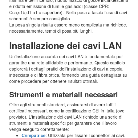
fiamma e dell’incendio, ridotto rilascio di gocce incandescenti
e ridotta emissione di fumi e gas acidi (classe CPR:
Cca,s1b,d1,a1 o superiore). Nella posa a fascio l’uso di cavi
schermati è sempre consigliato.
La posa singola risulta essere meno complicata ma richiede,
necessariamente, tempi di posa più lunghi.
Installazione dei cavi LAN
Un'installazione accurata dei cavi LAN è fondamentale per
garantire una rete affidabile e performante. Questo capitolo
esplorerà i dettagli pratici dell'installazione di cavi a coppia
intrecciata e di fibra ottica, fornendo una guida dettagliata su
come procedere per ottenere risultati ottimali.
Strumenti e materiali necessari
Oltre agli strumenti standard, assicurarsi di avere tutti i
certificati necessari, come la certificazione CEI in Italia (ove
previsto). L'installazione dei cavi LAN richiede una serie di
strumenti e materiali specifici per garantire che il lavoro
venga eseguito correttamente:
Crimpatrice
: Utilizzata per fissare i connettori ai cavi.