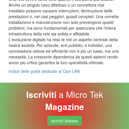
Anche un singolo cavo difettoso o un connettore mal
installato possono causare interruzioni, diminuzione delle
prestazioni o, nei casi peggiori, guasti completi. Una corretta
installazione e manutenzione non solo prevengono questi
problemi, ma sono fondamentali per assicurare che l'intera
infrastruttura della rete sia solida e affidabile.
L'evoluzione digitale ha reso le reti un aspetto centrale della
nostra società. Per aziende, enti pubblici, e individui, una
connessione veloce ed efficiente non è più un lusso, ma una
necessità. La crescente dipendenza da questi sistemi rende
ancor più critico garantire la loro operatività ottimale.
Indice delle guide dedicate ai Cavi LAN
Iscriviti
a Micro Tek
Magazine
Iscriviti Adesso