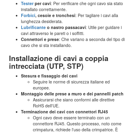
Tester
per cavi
: Per verificare che ogni cavo sia stato
installato correttamente.
Forbici
, cesoie e tronchesi
: Per tagliare i cavi alla
lunghezza desiderata.
Lubrificante
o nastro passacavi
: Utile per guidare i
cavi attraverso le pareti o i soffitti.
Connettori e prese
: Che variano a seconda del tipo di
cavo che si sta installando.
Installazione di cavi a coppia
intrecciata (UTP, STP)
Stesura e fissaggio dei cavi
Seguire le norme di sicurezza italiane ed
europee.
Montaggio delle prese a muro e dei pannelli patch
Assicurarsi che siano conformi alle direttive
RoHS dell'UE.
Terminazione dei cavi con connettori RJ45
Ogni cavo deve essere terminato con un
connettore RJ45. Questo processo, noto come
crimpatura, richiede l'uso della crimpatrice. È